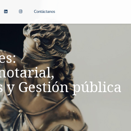
Contáctanos
es:
notarial,
s y Gestión pública