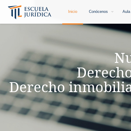
Inicio
Conócenos
Aula 
Nu
Derecho 
Derecho inmobiliar