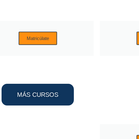
Matricúlate
MÁS CURSOS