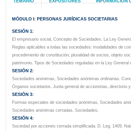
TEMARIO
EXPOSITORES
INFORMACIÓN 
MÓDULO I: PERSONAS JURÍDICAS SOCIETARIAS
SESIÓN 1:
El empresario social, Concepto de Sociedades. La Ley Gener
Reglas aplicables a todas las sociedades: modalidades de cons
procedimiento de constitución, pluralidad de socios, objeto soci
patrimonio. Tipos de Sociedades reguladas en la Ley General
SESIÓN 2:
Sociedades anónimas, Sociedades anónimas ordinarias. Conc
Órganos societarios. Junta general de accionistas, directorio y
SESIÓN 3:
Formas especiales de sociedades anónimas, Sociedades anón
Sociedades anónimas cerradas. Sociedades.
SESIÓN 4:
Sociedad por acciones cerrada simplificada. D. Leg. 1409. Natu