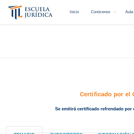
Inicio
Conócenos
Aula 
Certificado por e
Se emitirá certificado refrendado po