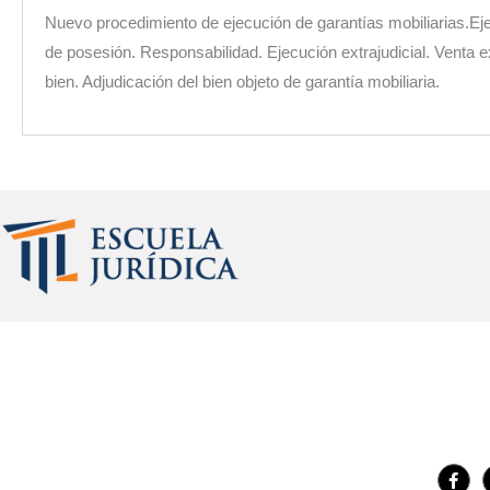
Nuevo procedimiento de ejecución de garantías mobiliarias.E
de posesión. Responsabilidad. Ejecución extrajudicial. Venta ex
bien. Adjudicación del bien objeto de garantía mobiliaria.
Institución dedicada a brindar servicios de capacitación
Síguen
académica de alta calidad a profesionales, funcionarios y