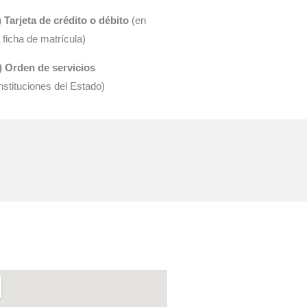
) Tarjeta de crédito o débito
(en
a ficha de matrícula)
) Orden de servicios
instituciones del Estado)