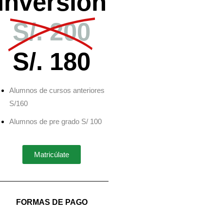
Inversión
S/. 200
S/. 180
Alumnos de cursos anteriores
S/160
Alumnos de pre grado S/ 100
Matricúlate
FORMAS DE PAGO